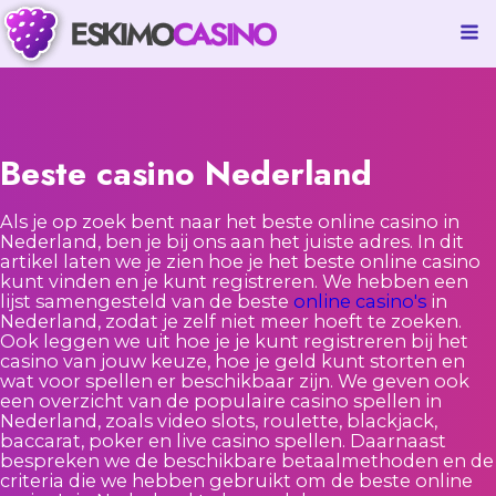
Beste casino Nederland
Als je op zoek bent naar het beste online casino in
Nederland, ben je bij ons aan het juiste adres. In dit
artikel laten we je zien hoe je het beste online casino
kunt vinden en je kunt registreren. We hebben een
lijst samengesteld van de beste
online casino's
in
Nederland, zodat je zelf niet meer hoeft te zoeken.
Ook leggen we uit hoe je je kunt registreren bij het
casino van jouw keuze, hoe je geld kunt storten en
wat voor spellen er beschikbaar zijn. We geven ook
een overzicht van de populaire casino spellen in
Nederland, zoals video slots, roulette, blackjack,
baccarat, poker en live casino spellen. Daarnaast
bespreken we de beschikbare betaalmethoden en de
criteria die we hebben gebruikt om de beste online