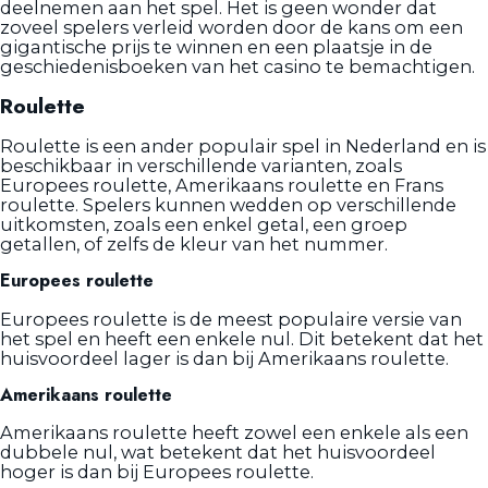
deelnemen aan het spel. Het is geen wonder dat
zoveel spelers verleid worden door de kans om een
gigantische prijs te winnen en een plaatsje in de
geschiedenisboeken van het casino te bemachtigen.
Roulette
Roulette is een ander populair spel in Nederland en is
beschikbaar in verschillende varianten, zoals
Europees roulette, Amerikaans roulette en Frans
roulette. Spelers kunnen wedden op verschillende
uitkomsten, zoals een enkel getal, een groep
getallen, of zelfs de kleur van het nummer.
Europees roulette
Europees roulette is de meest populaire versie van
het spel en heeft een enkele nul. Dit betekent dat het
huisvoordeel lager is dan bij Amerikaans roulette.
Amerikaans roulette
Amerikaans roulette heeft zowel een enkele als een
dubbele nul, wat betekent dat het huisvoordeel
hoger is dan bij Europees roulette.