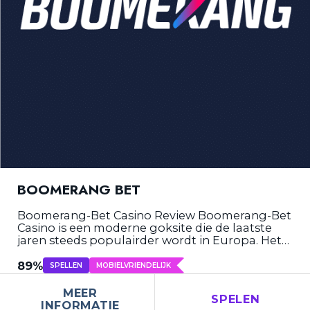
BOOMERANG BET
Boomerang-Bet Casino Review Boomerang-Bet
Casino is een moderne goksite die de laatste
jaren steeds populairder wordt in Europa. Het
platform combineert een groot spelaanbod
met aantrekkelijke bonussen, snelle
89
SPELLEN
MOBIELVRIENDELIJK
uitbetalingen en een gebruikersinterface die
zowel beginners als ervaren spelers
MEER
SPELEN
aanspreekt. Tijdens mijn testperiode heb ik
INFORMATIE