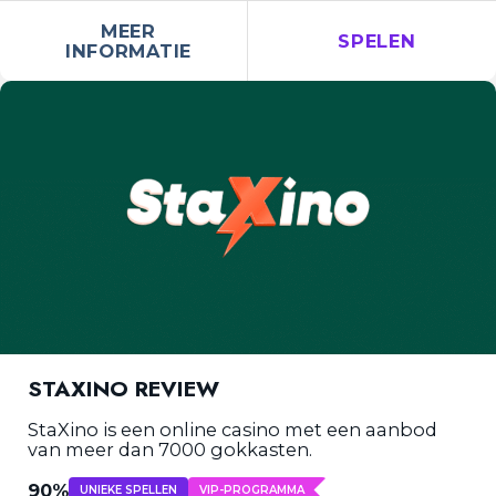
Red Tiger Gaming.
MEER
SPELEN
INFORMATIE
STAXINO REVIEW
StaXino is een online casino met een aanbod
van meer dan 7000 gokkasten.
90
UNIEKE SPELLEN
VIP-PROGRAMMA