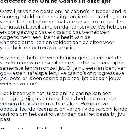
Selecteer een Online Casino uit onze lijst
Onze lijst van de beste online casino’s in Nederland is
samengesteld met een uitgebreide beoordeling van
verschillende factoren, zoals de beschikbare spellen,
bonussen, beveiliging en klantenservice. We hebben
ervoor gezorgd dat elk casino dat we hebben
opgenomen, een licentie heeft van de
Kansspelautoriteit en voldoet aan de eisen voor
veiligheid en betrouwbaarheid.
Bovendien hebben we rekening gehouden met de
voorkeuren van verschillende soorten spelers bij het
samenstellen van onze lijst. Of je nu een fan bent van
gokkasten, tafelspellen, live casino’s of progressieve
jackpots, er is een casino op onze lijst dat aan jouw
wensen voldoet.
Het kiezen van het juiste online casino kan een
uitdaging zijn, maar onze lijst is bedoeld om je te
helpen de beste keuze te maken. Bekijk onze
gedetailleerde recensies en vergelijk de verschillende
casino’s om het casino te vinden dat het beste bij jou
past.