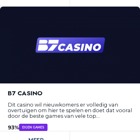
verschillende games geprobeerd, contact
gehad met de support en meerdere
betaalmethoden […]
B7 CASINO
Dit casino wil nieuwkomers er volledig van
overtuigen om hier te spelen en doet dat vooral
door de beste games van vele top
spelontwikkelaars aan te bieden.
93
EIGEN GAMES
MEER