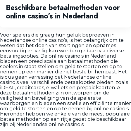
Beschikbare betaalmethoden voor
online casino’s in Nederland
Voor spelers die graag hun geluk beproeven in
Nederlandse online casino’s, is het belangrijk om te
weten dat het doen van stortingen en opnames
eenvoudig en veilig kan worden gedaan via diverse
betalingsopties. De online casino’s in Nederland
bieden een breed scala aan betaalmethoden die
spelers in staat stellen om geld te storten en op te
nemen op een manier die het beste bij hen past. Het
is dus geen verrassing dat Nederlandse online
casino’s veel verschillende betaalopties bieden, zoals
iDEAL, creditcards, e-wallets en prepaidkaarten. Al
deze betaalmethoden zijn ontworpen om de
veiligheid en beveiliging van de spelers te
waarborgen en bieden een snelle en efficiënte manier
om geld te storten en op te nemen bij online casino’s.
Hieronder hebben we enkele van de meest populaire
betaalmethoden op een rijtje gezet die beschikbaar
zijn bij Nederlandse online casino’s.