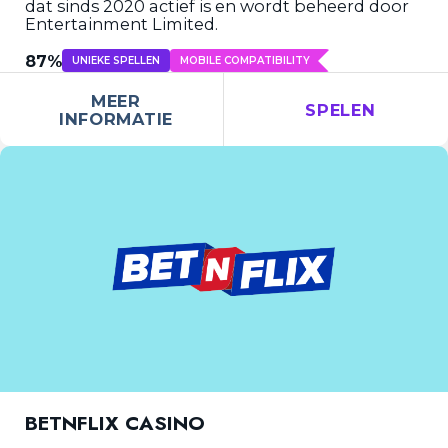
dat sinds 2020 actief is en wordt beheerd door
Entertainment Limited.
87
UNIEKE SPELLEN
MOBILE COMPATIBILITY
MEER
SPELEN
INFORMATIE
BETNFLIX CASINO