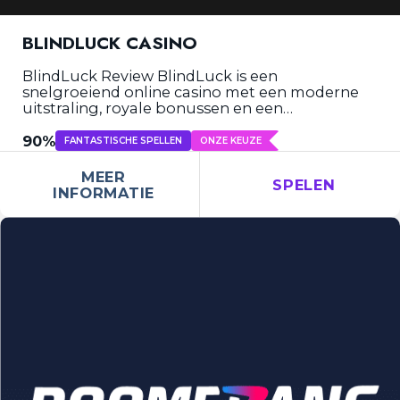
BLINDLUCK CASINO
BlindLuck Review BlindLuck is een
snelgroeiend online casino met een moderne
uitstraling, royale bonussen en een
gebruiksvriendelijke website. Tijdens mijn
testperiode probeerde ik verschillende spellen,
90
FANTASTISCHE SPELLEN
ONZE KEUZE
controleerde ik de snelheid van betalingen en
nam ik contact op met de klantenservice.
MEER
SPELEN
Hieronder lees je mijn volledige ervaring.
INFORMATIE
Bonussen BlindLuck biedt meerdere bonussen
voor zowel nieuwe als terugkerende […]