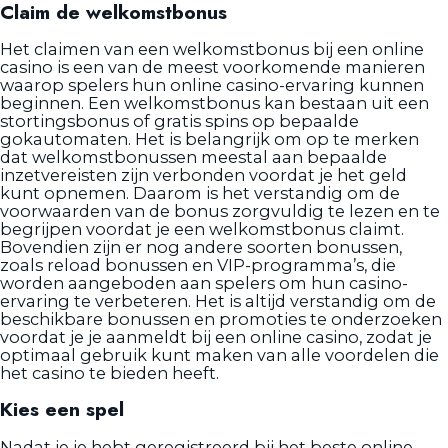
Claim de welkomstbonus
Het claimen van een welkomstbonus bij een online
casino is een van de meest voorkomende manieren
waarop spelers hun online casino-ervaring kunnen
beginnen. Een welkomstbonus kan bestaan uit een
stortingsbonus of gratis spins op bepaalde
gokautomaten. Het is belangrijk om op te merken
dat welkomstbonussen meestal aan bepaalde
inzetvereisten zijn verbonden voordat je het geld
kunt opnemen. Daarom is het verstandig om de
voorwaarden van de bonus zorgvuldig te lezen en te
begrijpen voordat je een welkomstbonus claimt.
Bovendien zijn er nog andere soorten bonussen,
zoals reload bonussen en VIP-programma’s, die
worden aangeboden aan spelers om hun casino-
ervaring te verbeteren. Het is altijd verstandig om de
beschikbare bonussen en promoties te onderzoeken
voordat je je aanmeldt bij een online casino, zodat je
optimaal gebruik kunt maken van alle voordelen die
het casino te bieden heeft.
Kies een spel
Nadat je je hebt geregistreerd bij het beste online