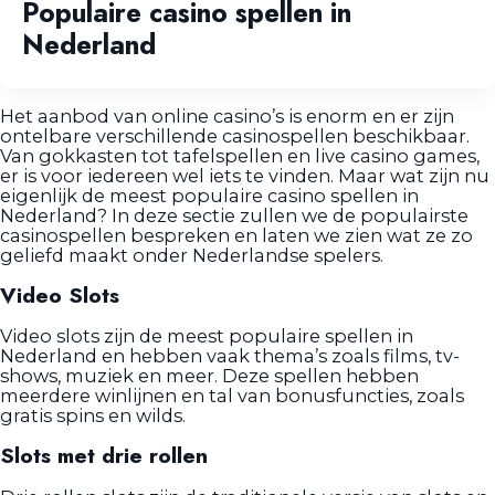
Populaire casino spellen in
Nederland
Het aanbod van online casino’s is enorm en er zijn
ontelbare verschillende casinospellen beschikbaar.
Van gokkasten tot tafelspellen en live casino games,
er is voor iedereen wel iets te vinden. Maar wat zijn nu
eigenlijk de meest populaire casino spellen in
Nederland? In deze sectie zullen we de populairste
casinospellen bespreken en laten we zien wat ze zo
geliefd maakt onder Nederlandse spelers.
Video Slots
Video slots zijn de meest populaire spellen in
Nederland en hebben vaak thema’s zoals films, tv-
shows, muziek en meer. Deze spellen hebben
meerdere winlijnen en tal van bonusfuncties, zoals
gratis spins en wilds.
Slots met drie rollen