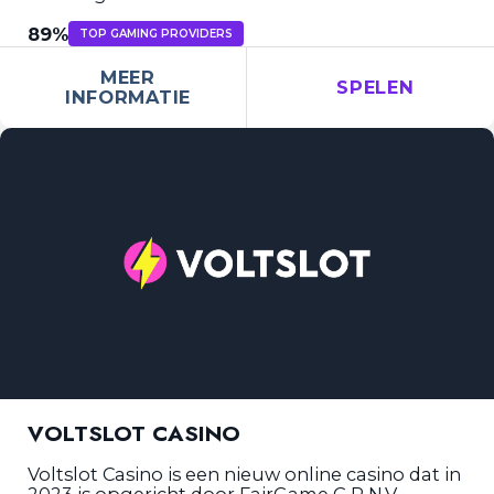
89
TOP GAMING PROVIDERS
MEER
SPELEN
INFORMATIE
VOLTSLOT CASINO
Voltslot Casino is een nieuw online casino dat in