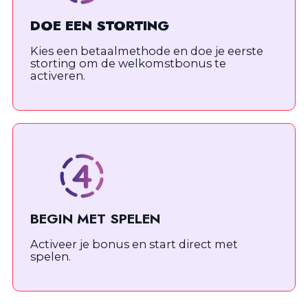
DOE EEN STORTING
Kies een betaalmethode en doe je eerste
storting om de welkomstbonus te
activeren.
BEGIN MET SPELEN
Activeer je bonus en start direct met
spelen.