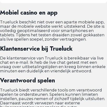
Mobiel casino en app
Trueluck beschikt niet over een aparte mobiele app,
maar de mobiele website werkt uitstekend. De site is
volledig geoptimaliseerd voor smartphones en
tablets. Tijdens het testen draaiden zowel gokkasten
als live spellen soepel, zonder vertragingen.
Klantenservice bij Trueluck
De klantenservice van Trueluck is bereikbaar via live
chat en e-mail. Ik heb de live chat getest met een
vraag over uitbetalingstijden en kreeg binnen enkele
minuten een duidelijk en vriendelijk antwoord.
Verantwoord spelen
Trueluck biedt verschillende tools om verantwoord
spelen te ondersteunen. Spelers kunnen limieten
instellen, pauzes nemen of zichzelf tijdelijk uitsluiten.
Daarnaast wordt verwezen naar externe