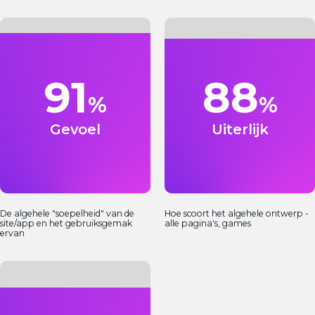
91
88
Gevoel
Uiterlijk
De algehele "soepelheid" van de
Hoe scoort het algehele ontwerp -
site/app en het gebruiksgemak
alle pagina's, games
ervan