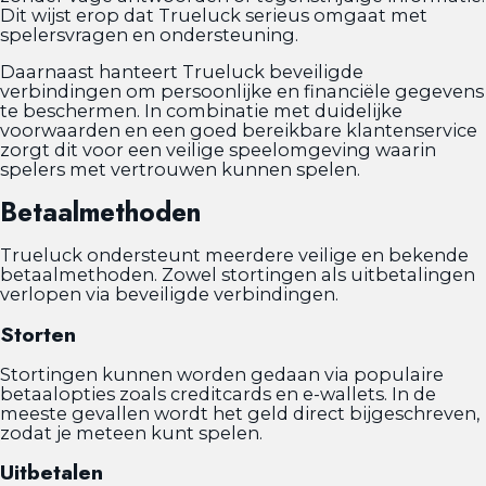
Dit wijst erop dat Trueluck serieus omgaat met
spelersvragen en ondersteuning.
Daarnaast hanteert Trueluck beveiligde
verbindingen om persoonlijke en financiële gegevens
te beschermen. In combinatie met duidelijke
voorwaarden en een goed bereikbare klantenservice
zorgt dit voor een veilige speelomgeving waarin
spelers met vertrouwen kunnen spelen.
Betaalmethoden
Trueluck ondersteunt meerdere veilige en bekende
betaalmethoden. Zowel stortingen als uitbetalingen
verlopen via beveiligde verbindingen.
Storten
Stortingen kunnen worden gedaan via populaire
betaalopties zoals creditcards en e-wallets. In de
meeste gevallen wordt het geld direct bijgeschreven,
zodat je meteen kunt spelen.
Uitbetalen