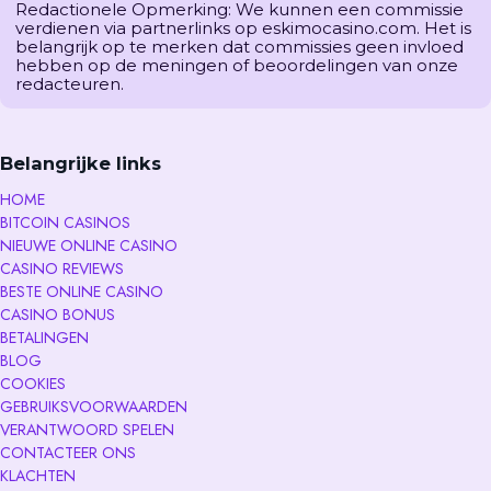
hoogste normen van betrouwbaarheid en
Redactionele Opmerking: We kunnen een commissie
nauwkeurigheid. Zijn toewijding aan het
verdienen via partnerlinks op eskimocasino.com. Het is
handhaven van deze normen is essentieel voor
belangrijk op te merken dat commissies geen invloed
het behouden van het vertrouwen van onze
hebben op de meningen of beoordelingen van onze
lezers en gebruikers. Tyler de Wit is niet zomaar
redacteuren.
een feitencontroleur; hij is een poortwachter van
waarheid en betrouwbaarheid, die ijverig werkt
achter de schermen om ervoor te zorgen dat
onze content een geloofwaardige en
Belangrijke links
betrouwbare bron van informatie blijft in een tijd
HOME
waarin nauwkeurigheid van het grootste belang
is.
BITCOIN CASINOS
NIEUWE ONLINE CASINO
CASINO REVIEWS
BESTE ONLINE CASINO
CASINO BONUS
BETALINGEN
BLOG
COOKIES
GEBRUIKSVOORWAARDEN
VERANTWOORD SPELEN
CONTACTEER ONS
KLACHTEN