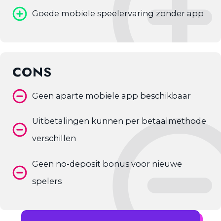
Goede mobiele speelervaring zonder app
CONS
Geen aparte mobiele app beschikbaar
Uitbetalingen kunnen per betaalmethode
verschillen
Geen no-deposit bonus voor nieuwe
spelers