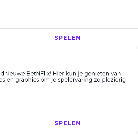
SPELEN
ednieuwe BetNFlix! Hier kun je genieten van
 en graphics om je spelervaring zo plezierig
SPELEN