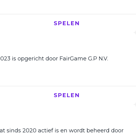
SPELEN
2023 is opgericht door FairGame G.P N.V.
SPELEN
dat sinds 2020 actief is en wordt beheerd door