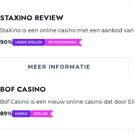
STAXINO REVIEW
StaXino is een online casino met een aanbod va
90
UNIEKE SPELLEN
VIP-PROGRAMMA
MEER INFORMATIE
BOF CASINO
Bof Casino is een nieuw online casino dat door Eli
89
MOBILE
SPELLEN