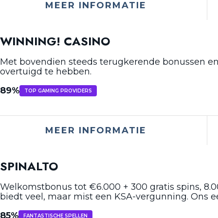
MEER INFORMATIE
WINNING! CASINO
Met bovendien steeds terugkerende bonussen en 
overtuigd te hebben.
89
TOP GAMING PROVIDERS
MEER INFORMATIE
SPINALTO
Welkomstbonus tot €6.000 + 300 gratis spins, 8.
biedt veel, maar mist een KSA-vergunning. Ons ee
85
FANTASTISCHE SPELLEN