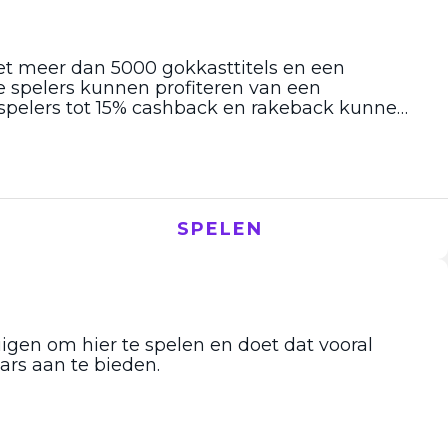
et meer dan 5000 gokkasttitels en een
 spelers kunnen profiteren van een
e spelers tot 15% cashback en rakeback kunnen
 Nederlandse betaalplatform iDeal.
SPELEN
igen om hier te spelen en doet dat vooral
ars aan te bieden.