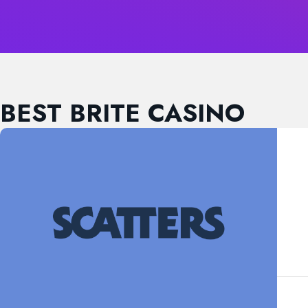
BEST
BRITE
CASINO