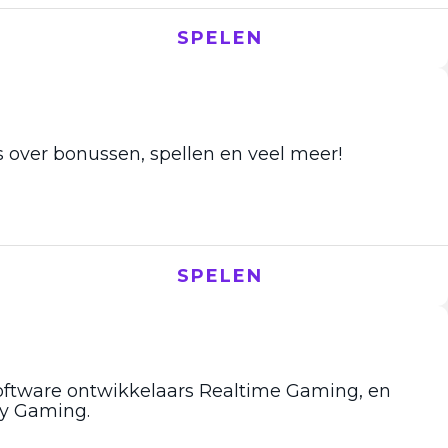
SPELEN
 over bonussen, spellen en veel meer!
SPELEN
software ontwikkelaars Realtime Gaming, en
ry Gaming.