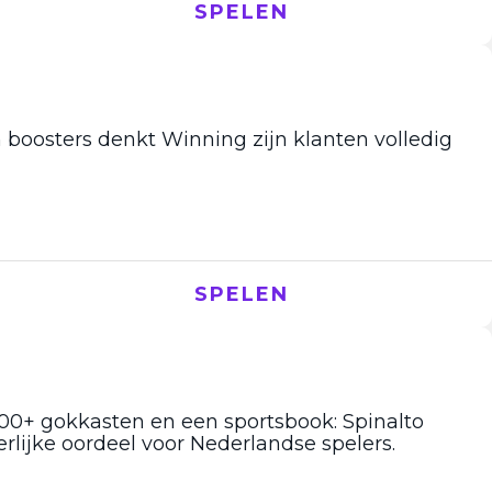
SPELEN
boosters denkt Winning zijn klanten volledig
SPELEN
000+ gokkasten en een sportsbook: Spinalto
rlijke oordeel voor Nederlandse spelers.