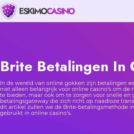
Brite Betalingen In 
In de wereld van online gokken zijn betalingen e
niet alleen belangrijk voor online casino's om d
te bieden, maar ook om te zorgen voor snelle en g
betalingsgateway die zich richt op naadloze trans
dit artikel zullen we de Brite-betalingsmethode 
gebruikt in online casino's.