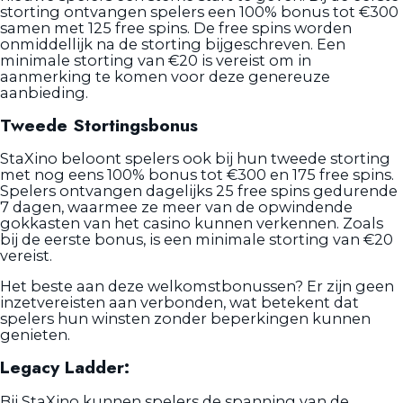
storting ontvangen spelers een 100% bonus tot €300
samen met 125 free spins. De free spins worden
onmiddellijk na de storting bijgeschreven. Een
minimale storting van €20 is vereist om in
aanmerking te komen voor deze genereuze
aanbieding.
Tweede Stortingsbonus
StaXino beloont spelers ook bij hun tweede storting
met nog eens 100% bonus tot €300 en 175 free spins.
Spelers ontvangen dagelijks 25 free spins gedurende
7 dagen, waarmee ze meer van de opwindende
gokkasten van het casino kunnen verkennen. Zoals
bij de eerste bonus, is een minimale storting van €20
vereist.
Het beste aan deze welkomstbonussen? Er zijn geen
inzetvereisten aan verbonden, wat betekent dat
spelers hun winsten zonder beperkingen kunnen
genieten.
Legacy Ladder:
Bij StaXino kunnen spelers de spanning van de