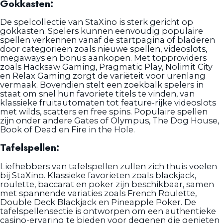
Gokkasten:
De spelcollectie van StaXino is sterk gericht op
gokkasten. Spelers kunnen eenvoudig populaire
spellen verkennen vanaf de startpagina of bladeren
door categorieën zoals nieuwe spellen, videoslots,
megaways en bonus aankopen. Met topproviders
zoals Hacksaw Gaming, Pragmatic Play, Nolimit City
en Relax Gaming zorgt de variëteit voor urenlang
vermaak. Bovendien stelt een zoekbalk spelers in
staat om snel hun favoriete titels te vinden, van
klassieke fruitautomaten tot feature-rijke videoslots
met wilds, scatters en free spins. Populaire spellen
zijn onder andere Gates of Olympus, The Dog House,
Book of Dead en Fire in the Hole.
Tafelspellen:
Liefhebbers van tafelspellen zullen zich thuis voelen
bij StaXino. Klassieke favorieten zoals blackjack,
roulette, baccarat en poker zijn beschikbaar, samen
met spannende variaties zoals French Roulette,
Double Deck Blackjack en Pineapple Poker. De
tafelspellensectie is ontworpen om een authentieke
casino-ervaring te bieden voor degenen die genieten