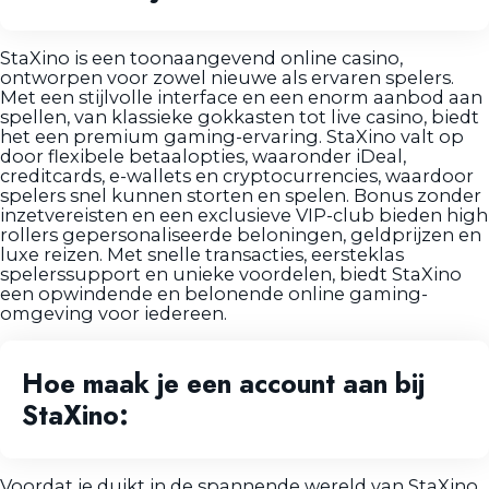
StaXino is een toonaangevend online casino,
ontworpen voor zowel nieuwe als ervaren spelers.
Met een stijlvolle interface en een enorm aanbod aan
spellen, van klassieke gokkasten tot live casino, biedt
het een premium gaming-ervaring. StaXino valt op
door flexibele betaalopties, waaronder iDeal,
creditcards, e-wallets en cryptocurrencies, waardoor
spelers snel kunnen storten en spelen. Bonus zonder
inzetvereisten en een exclusieve VIP-club bieden high
rollers gepersonaliseerde beloningen, geldprijzen en
luxe reizen. Met snelle transacties, eersteklas
spelerssupport en unieke voordelen, biedt StaXino
een opwindende en belonende online gaming-
omgeving voor iedereen.
Hoe maak je een account aan bij
StaXino:
Voordat je duikt in de spannende wereld van StaXino,