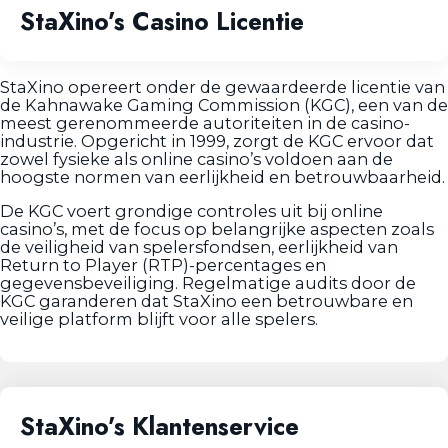
StaXino’s Casino Licentie
StaXino opereert onder de gewaardeerde licentie van
de Kahnawake Gaming Commission (KGC), een van de
meest gerenommeerde autoriteiten in de casino-
industrie. Opgericht in 1999, zorgt de KGC ervoor dat
zowel fysieke als online casino’s voldoen aan de
hoogste normen van eerlijkheid en betrouwbaarheid.
De KGC voert grondige controles uit bij online
casino’s, met de focus op belangrijke aspecten zoals
de veiligheid van spelersfondsen, eerlijkheid van
Return to Player (RTP)-percentages en
gegevensbeveiliging. Regelmatige audits door de
KGC garanderen dat StaXino een betrouwbare en
veilige platform blijft voor alle spelers.
StaXino’s Klantenservice