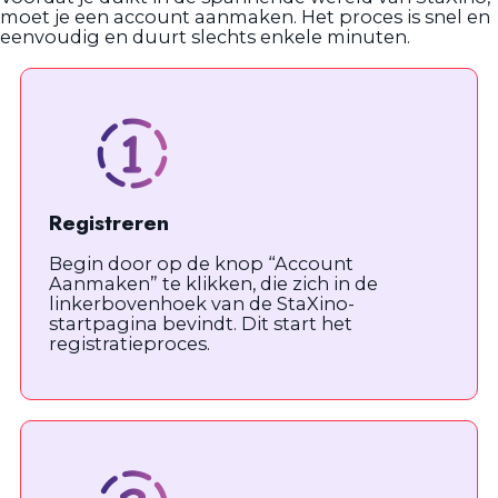
moet je een account aanmaken. Het proces is snel en
eenvoudig en duurt slechts enkele minuten.
Registreren
Begin door op de knop “Account
Aanmaken” te klikken, die zich in de
linkerbovenhoek van de StaXino-
startpagina bevindt. Dit start het
registratieproces.