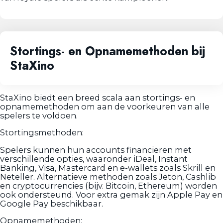
Stortings- en Opnamemethoden bij
StaXino
StaXino biedt een breed scala aan stortings- en
opnamemethoden om aan de voorkeuren van alle
spelers te voldoen.
Stortingsmethoden:
Spelers kunnen hun accounts financieren met
verschillende opties, waaronder iDeal, Instant
Banking, Visa, Mastercard en e-wallets zoals Skrill en
Neteller. Alternatieve methoden zoals Jeton, Cashlib
en cryptocurrencies (bijv. Bitcoin, Ethereum) worden
ook ondersteund. Voor extra gemak zijn Apple Pay en
Google Pay beschikbaar.
Opnamemethoden: