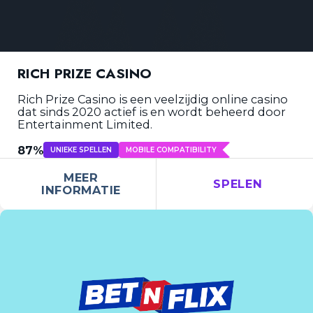
RICH PRIZE CASINO
Rich Prize Casino is een veelzijdig online casino
dat sinds 2020 actief is en wordt beheerd door
Entertainment Limited.
87
UNIEKE SPELLEN
MOBILE COMPATIBILITY
MEER
SPELEN
INFORMATIE