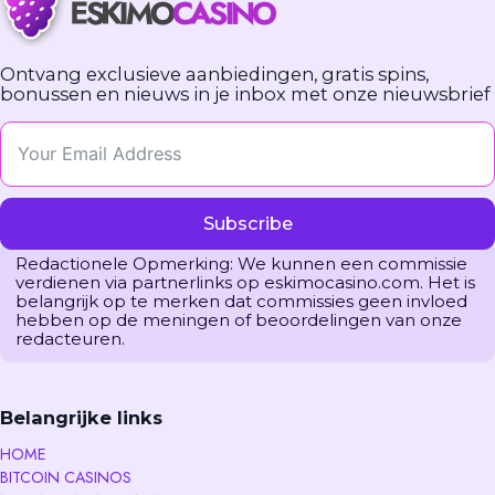
Ontvang exclusieve aanbiedingen, gratis spins,
bonussen en nieuws in je inbox met onze nieuwsbrief
Subscribe
Redactionele Opmerking: We kunnen een commissie
verdienen via partnerlinks op eskimocasino.com. Het is
belangrijk op te merken dat commissies geen invloed
hebben op de meningen of beoordelingen van onze
redacteuren.
Belangrijke links
HOME
BITCOIN CASINOS