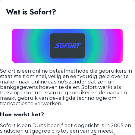
Wat is Sofort?
Sofort is een online betaalmethode die gebruikers in
staat stelt om snel, veilig en eenvoudig geld over te
maken naar online casino’s zonder dat ze hun
bankgegevens hoeven te delen. Sofort werkt als
tussenpersoon tussen de gebruiker en de bank en
maakt gebruik van beveiligde technologie om
transacties te verwerken.
Hoe werkt het?
Sofort is een Duits bedrijf dat opgericht is in 2005 en
sindsdien uitgegroeid is tot een van de meest