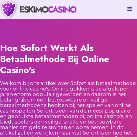
Hoe Sofort Werkt Als
Betaalmethode Bij Online
Casino's
Welkom bij ons artikel over Sofort als betaalmethode
voor online casino's. Online gokken is de afgelopen
jaren enorm populair geworden en daarom is het
belangrijk om een betrouwbare en veilige
betaalmethode te hebben bij het spelen van online
casinospellen. Sofort is een van de meest populaire
en gebruikte betaalmethoden bij online casino's, en
biedt spelers een veilige, snelle en betrouwbare
manier om geld te storten en op te nemen. In dit
artikel zullen we kijken naar wat Sofort is en hoe het