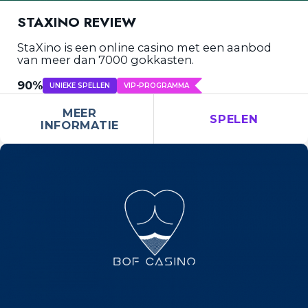
STAXINO REVIEW
StaXino is een online casino met een aanbod
van meer dan 7000 gokkasten.
90
UNIEKE SPELLEN
VIP-PROGRAMMA
MEER
SPELEN
INFORMATIE