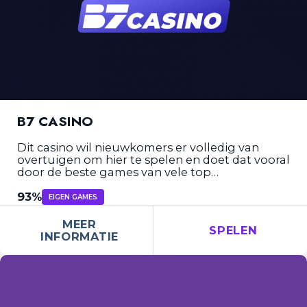
B7 CASINO
Dit casino wil nieuwkomers er volledig van
overtuigen om hier te spelen en doet dat vooral
door de beste games van vele top
spelontwikkelaars aan te bieden.
93
EIGEN GAMES
MEER
SPELEN
INFORMATIE