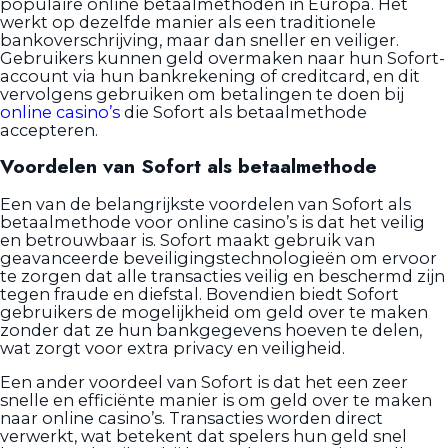
populaire online betaalmethoden in Europa. Het
werkt op dezelfde manier als een traditionele
bankoverschrijving, maar dan sneller en veiliger.
Gebruikers kunnen geld overmaken naar hun Sofort-
account via hun bankrekening of creditcard, en dit
vervolgens gebruiken om betalingen te doen bij
online casino’s
die Sofort als betaalmethode
accepteren.
Voordelen van Sofort als betaalmethode
Een van de belangrijkste voordelen van Sofort als
betaalmethode voor online casino’s is dat het veilig
en betrouwbaar is. Sofort maakt gebruik van
geavanceerde beveiligingstechnologieën om ervoor
te zorgen dat alle transacties veilig en beschermd zijn
tegen fraude en diefstal. Bovendien biedt Sofort
gebruikers de mogelijkheid om geld over te maken
zonder dat ze hun bankgegevens hoeven te delen,
wat zorgt voor extra privacy en veiligheid.
Een ander voordeel van Sofort is dat het een zeer
snelle en efficiënte manier is om geld over te maken
naar online casino’s. Transacties worden direct
verwerkt, wat betekent dat spelers hun geld snel