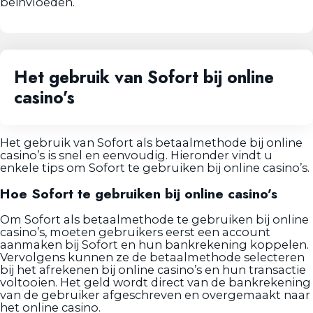
beïnvloeden.
Het gebruik van Sofort bij online
casino’s
Het gebruik van Sofort als betaalmethode bij online
casino’s is snel en eenvoudig. Hieronder vindt u
enkele tips om Sofort te gebruiken bij online casino’s.
Hoe Sofort te gebruiken bij online casino’s
Om Sofort als betaalmethode te gebruiken bij online
casino’s, moeten gebruikers eerst een account
aanmaken bij Sofort en hun bankrekening koppelen.
Vervolgens kunnen ze de betaalmethode selecteren
bij het afrekenen bij online casino’s en hun transactie
voltooien. Het geld wordt direct van de bankrekening
van de gebruiker afgeschreven en overgemaakt naar
het online casino.