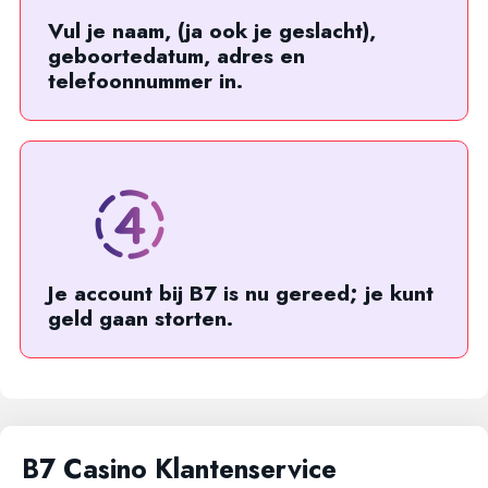
Vul je naam, (ja ook je geslacht),
geboortedatum, adres en
telefoonnummer in.
Je account bij B7 is nu gereed; je kunt
geld gaan storten.
B7 Casino Klantenservice