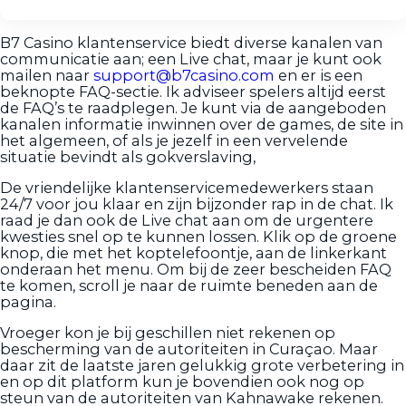
B7 Casino klantenservice biedt diverse kanalen van
communicatie aan; een Live chat, maar je kunt ook
mailen naar
support@b7casino.com
en er is een
beknopte FAQ-sectie. Ik adviseer spelers altijd eerst
de FAQ’s te raadplegen. Je kunt via de aangeboden
kanalen informatie inwinnen over de games, de site in
het algemeen, of als je jezelf in een vervelende
situatie bevindt als gokverslaving,
De vriendelijke klantenservicemedewerkers staan
24/7 voor jou klaar en zijn bijzonder rap in de chat. Ik
raad je dan ook de Live chat aan om de urgentere
kwesties snel op te kunnen lossen. Klik op de groene
knop, die met het koptelefoontje, aan de linkerkant
onderaan het menu. Om bij de zeer bescheiden FAQ
te komen, scroll je naar de ruimte beneden aan de
pagina.
Vroeger kon je bij geschillen niet rekenen op
bescherming van de autoriteiten in Curaçao. Maar
daar zit de laatste jaren gelukkig grote verbetering in
en op dit platform kun je bovendien ook nog op
steun van de autoriteiten van Kahnawake rekenen.