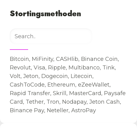
Stortingsmethoden
Bitcoin, MiFinity, CASHlib, Binance Coin,
Revolut, Visa, Ripple, Multibanco, Tink,
Volt, Jeton, Dogecoin, Litecoin,
CashToCode, Ethereum, eZeeWallet,
Rapid Transfer, Skrill, MasterCard, Paysafe
Card, Tether, Tron, Nodapay, Jeton Cash,
Binance Pay, Neteller, AstroPay