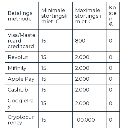
Ko
Minimale
Maximale
Betalings
ste
stortingsli
stortingsli
methode
n
miet €
miet €
€
Visa/Maste
rcard
15
800
0
creditcard
Revolut
15
2.000
0
Mifinity
15
2.000
0
Apple Pay
15
2.000
0
CashLib
15
2.000
0
GooglePa
15
2.000
0
y
Cryptocur
15
100.000
0
rency