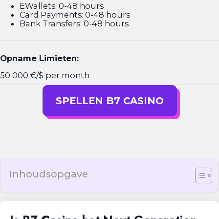
EWallets: 0-48 hours
Card Payments: 0-48 hours
Bank Transfers: 0-48 hours
Opname Limieten:
50 000 €/$ per month
SPELLEN
B7 CASINO
Inhoudsopgave