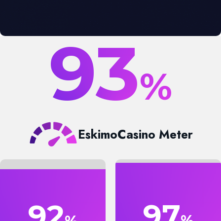
93
EskimoCasino Meter
97
92