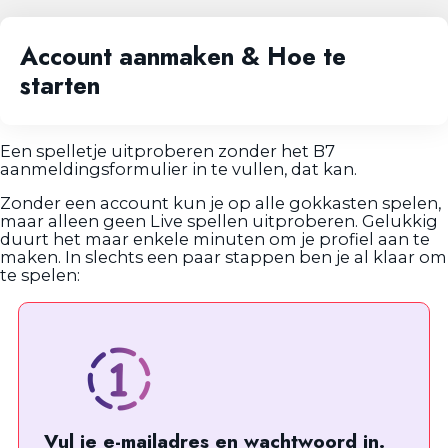
Account aanmaken & Hoe te
starten
Een spelletje uitproberen zonder het B7
aanmeldingsformulier in te vullen, dat kan.
Zonder een account kun je op alle gokkasten spelen,
maar alleen geen Live spellen uitproberen. Gelukkig
duurt het maar enkele minuten om je profiel aan te
maken. In slechts een paar stappen ben je al klaar om
te spelen:
Vul je e-mailadres en wachtwoord in.