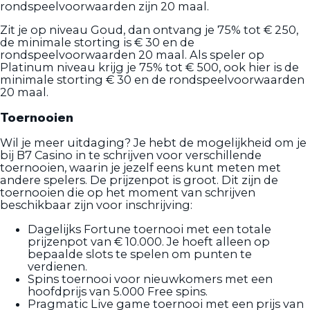
rondspeelvoorwaarden zijn 20 maal.
Zit je op niveau Goud, dan ontvang je 75% tot € 250,
de minimale storting is € 30 en de
rondspeelvoorwaarden 20 maal. Als speler op
Platinum niveau krijg je 75% tot € 500, ook hier is de
minimale storting € 30 en de rondspeelvoorwaarden
20 maal.
Toernooien
Wil je meer uitdaging? Je hebt de mogelijkheid om je
bij B7 Casino in te schrijven voor verschillende
toernooien, waarin je jezelf eens kunt meten met
andere spelers. De prijzenpot is groot. Dit zijn de
toernooien die op het moment van schrijven
beschikbaar zijn voor inschrijving:
Dagelijks Fortune toernooi met een totale
prijzenpot van € 10.000. Je hoeft alleen op
bepaalde slots te spelen om punten te
verdienen.
Spins toernooi voor nieuwkomers met een
hoofdprijs van 5.000 Free spins.
Pragmatic Live game toernooi met een prijs van