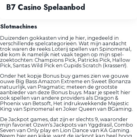
B7 Casino Spelaanbod
Slotmachines
Duizenden gokkasten vind je hier, ingedeeld in
verschillende spelcategorieën. Wat mijn aandacht
trok waren de reeks Loterij spellen van Spinomenal,
die kom ik namelijk niet vaak tegen op mijn spel-
zoektochten: Champions Pick, Patricks Pick, Hallow
Pick, Santas Wild Pick en Cupids Scratch (krassen!).
Onder het kopje Bonus buy games zien we gouwe
ouwe Big Bass Amazon Extreme en Sweet Bonanza
natuurlijk, van Pragmatic; meteen de grootste
aanbieder van deze Bonus buys. Maar je speelt hier
ook spellen van andere providers als Dragon &
Phoenix van Betsoft, Het indrukwekkende Majestic
King van Spinomenal en Joker Queen van BGaming.
De Jackpot games, dat zijn er slechts 9, waaronder
mijn favoriet Ozwin’s Jackpots van Yggdrasil, Combo
Seven van Only play en Lion Dance van KA Gaming.
Neem hier een kijkje, want de jackpot kan heel hoog