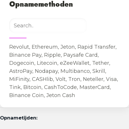
Opnamemethoden
Revolut, Ethereum, Jeton, Rapid Transfer,
Binance Pay, Ripple, Paysafe Card,
Dogecoin, Litecoin, eZeeWallet, Tether,
AstroPay, Nodapay, Multibanco, Skrill,
MiFinity, CASHlib, Volt, Tron, Neteller, Visa,
Tink, Bitcoin, CashToCode, MasterCard,
Binance Coin, Jeton Cash
Opnametijden: