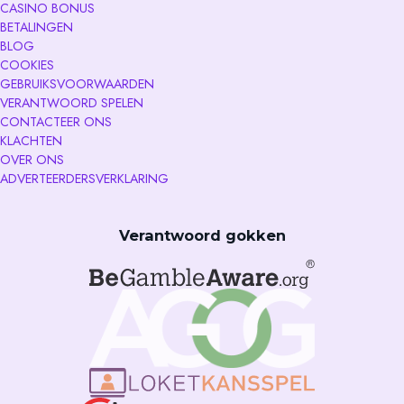
CASINO BONUS
BETALINGEN
BLOG
COOKIES
GEBRUIKSVOORWAARDEN
VERANTWOORD SPELEN
CONTACTEER ONS
KLACHTEN
OVER ONS
ADVERTEERDERSVERKLARING
Verantwoord gokken