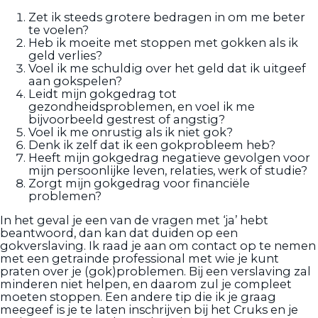
Zet ik steeds grotere bedragen in om me beter
te voelen?
Heb ik moeite met stoppen met gokken als ik
geld verlies?
Voel ik me schuldig over het geld dat ik uitgeef
aan gokspelen?
Leidt mijn gokgedrag tot
gezondheidsproblemen, en voel ik me
bijvoorbeeld gestrest of angstig?
Voel ik me onrustig als ik niet gok?
Denk ik zelf dat ik een gokprobleem heb?
Heeft mijn gokgedrag negatieve gevolgen voor
mijn persoonlijke leven, relaties, werk of studie?
Zorgt mijn gokgedrag voor financiële
problemen?
In het geval je een van de vragen met ‘ja’ hebt
beantwoord, dan kan dat duiden op een
gokverslaving. Ik raad je aan om contact op te nemen
met een getrainde professional met wie je kunt
praten over je (gok)problemen. Bij een verslaving zal
minderen niet helpen, en daarom zul je compleet
moeten stoppen. Een andere tip die ik je graag
meegeef is je te laten inschrijven bij het Cruks en je