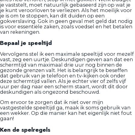
je vaststelt, moet natuurlijk gebaseerd zijn op wat je
je kunt veroorloven te verliezen. Als het moeilijk voor
je is om te stoppen, kan dit duiden op een
gokverslaving. Gok in geen geval met geld dat nodig
is voor essentiële zaken, zoals voedsel en het betalen
van rekeningen.
Bepaal je speeltijd
Vervolgens stel ik een maximale speeltijd voor mezelf
vast, zeg een uurtje. Deskundigen geven aan dat een
schermtijd van maximaal drie uur nog binnen de
gezonde grenzen valt. Het is belangrijk te beseffen
dat gebruik van je telefoon en tv-kijken ook onder
deze schermtijd vallen. Als je echter vier of zelfs vijf
uur per dag naar een scherm staart, wordt dit door
deskundigen als ongezond beschouwd.
Om ervoor te zorgen dat ik niet over mijn
vastgestelde speeltijd ga, maak ik soms gebruik van
een wekker. Op die manier kan het eigenlijk niet fout
gaan!
Ken de spelregels