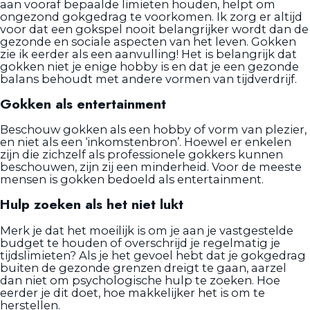
aan vooraf bepaalde limieten houden, helpt om
ongezond gokgedrag te voorkomen. Ik zorg er altijd
voor dat een gokspel nooit belangrijker wordt dan de
gezonde en sociale aspecten van het leven. Gokken
zie ik eerder als een aanvulling! Het is belangrijk dat
gokken niet je enige hobby is en dat je een gezonde
balans behoudt met andere vormen van tijdverdrijf.
Gokken als entertainment
Beschouw gokken als een hobby of vorm van plezier,
en niet als een ‘inkomstenbron’. Hoewel er enkelen
zijn die zichzelf als professionele gokkers kunnen
beschouwen, zijn zij een minderheid. Voor de meeste
mensen is gokken bedoeld als entertainment.
Hulp zoeken als het niet lukt
Merk je dat het moeilijk is om je aan je vastgestelde
budget te houden of overschrijd je regelmatig je
tijdslimieten? Als je het gevoel hebt dat je gokgedrag
buiten de gezonde grenzen dreigt te gaan, aarzel
dan niet om psychologische hulp te zoeken. Hoe
eerder je dit doet, hoe makkelijker het is om te
herstellen.