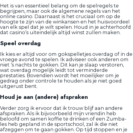
Het is van essentieel belang om de spelregels te
begrijpen, maar ook de algemene regels van het
online casino. Daarnaast is het cruciaal om op de
hoogte te zijn van de winkansen en het huisvoordeel
van elk spel dat je wilt spelen. Houd in je achterhoofd
dat casino’s uiteindelijk altijd winst zullen maken.
Speel overdag
Ik kies er altijd voor om gokspelletjes overdag of in de
vroege avond te spelen. Ik adviseer ook anderen om
niet ‘s nachts te gokken. Dit kan je slaap verstoren,
wat overdag mogelijk leidt tot verminderde
prestaties. Bovendien wordt het moeilijker om je
gedrag onder controle te houden als je niet goed
uitgerust bent.
Houd je aan (andere) afspraken
Verder zorg ik ervoor dat ik trouw blijf aan andere
afspraken. Als ik bijvoorbeeld mijn vriendin heb
beloofd om samen koffie te drinken of een Zumba-
les heb gepland in de sportschool, zal ik die niet
afzeggen om te gaan gokken. Op tijd stoppen en je