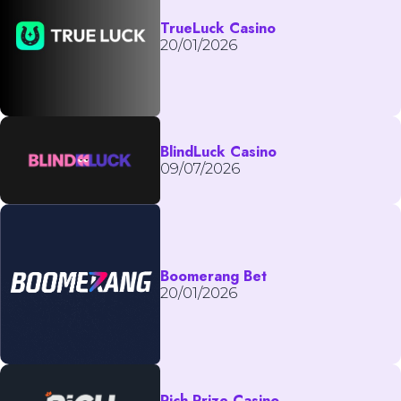
TrueLuck Casino
20/01/2026
BlindLuck Casino
09/07/2026
Boomerang Bet
20/01/2026
Rich Prize Casino