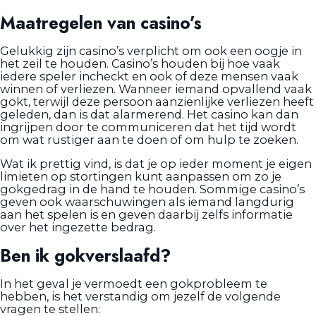
Maatregelen van casino’s
Gelukkig zijn casino’s verplicht om ook een oogje in
het zeil te houden. Casino’s houden bij hoe vaak
iedere speler incheckt en ook of deze mensen vaak
winnen of verliezen. Wanneer iemand opvallend vaak
gokt, terwijl deze persoon aanzienlijke verliezen heeft
geleden, dan is dat alarmerend. Het casino kan dan
ingrijpen door te communiceren dat het tijd wordt
om wat rustiger aan te doen of om hulp te zoeken.
Wat ik prettig vind, is dat je op ieder moment je eigen
limieten op stortingen kunt aanpassen om zo je
gokgedrag in de hand te houden. Sommige casino’s
geven ook waarschuwingen als iemand langdurig
aan het spelen is en geven daarbij zelfs informatie
over het ingezette bedrag.
Ben ik gokverslaafd?
In het geval je vermoedt een gokprobleem te
hebben, is het verstandig om jezelf de volgende
vragen te stellen: