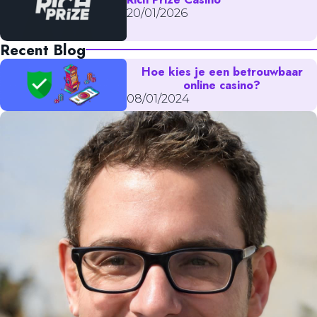
20/01/2026
Recent Blog
Hoe kies je een betrouwbaar
online casino?
08/01/2024