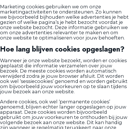
Marketing cookies gebruiken we om onze
marketingactiviteiten te ondersteunen. Zo kunnen
we bijvoorbeeld bijhouden welke advertenties je hebt
gezien of welke pagina’s je hebt bezocht voordat je
onze website bezocht. Deze informatie gebruiken we
om onze advertenties relevanter te maken en om
onze website te optimaliseren voor jouw behoeften.
Hoe lang blijven cookies opgeslagen?
Wanneer je onze website bezoekt, worden er cookies
geplaatst die informatie verzamelen over jouw
bezoek. De meeste cookies worden automatisch
verwijderd zodra je jouw browser afsluit. Dit worden
ook wel ‘sessiecookies’ genoemd en worden gebruikt
om bijvoorbeeld jouw voorkeuren op te slaan tijdens
jouw bezoek aan onze website.
Andere cookies, ook wel ‘permanente cookies’
genoemd, blijven echter langer opgeslagen op jouw
apparaat. Deze cookies worden bijvoorbeeld
gebruikt om jouw voorkeuren te onthouden bij jouw
volgende bezoek aan onze website. Dit kan handig
zijn wanneer je regelmatig terugkeert naar onze