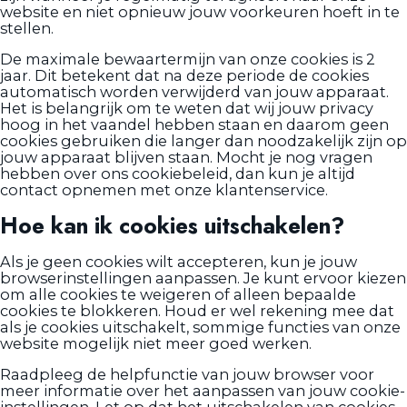
website en niet opnieuw jouw voorkeuren hoeft in te
stellen.
De maximale bewaartermijn van onze cookies is 2
jaar. Dit betekent dat na deze periode de cookies
automatisch worden verwijderd van jouw apparaat.
Het is belangrijk om te weten dat wij jouw privacy
hoog in het vaandel hebben staan en daarom geen
cookies gebruiken die langer dan noodzakelijk zijn op
jouw apparaat blijven staan. Mocht je nog vragen
hebben over ons cookiebeleid, dan kun je altijd
contact opnemen met onze klantenservice.
Hoe kan ik cookies uitschakelen?
Als je geen cookies wilt accepteren, kun je jouw
browserinstellingen aanpassen. Je kunt ervoor kiezen
om alle cookies te weigeren of alleen bepaalde
cookies te blokkeren. Houd er wel rekening mee dat
als je cookies uitschakelt, sommige functies van onze
website mogelijk niet meer goed werken.
Raadpleeg de helpfunctie van jouw browser voor
meer informatie over het aanpassen van jouw cookie-